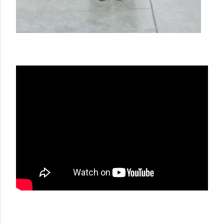
HED MAYNER SS21