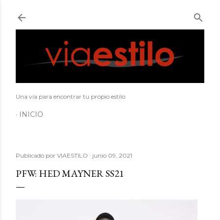
Ir al contenido principal
Una vía para encontrar tu propio estilo
INICIO
Publicado por
VIAESTILO
junio 09, 2021
PFW: HED MAYNER SS21