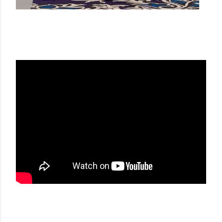
ETRO FW 22/23