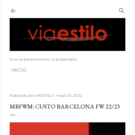
Ir al contenido principal
Una vía para encontrar tu propio estilo
INICIO
Publicado por
VIAESTILO
mayo 31, 2022
MBFWM: CUSTO BARCELONA FW 22/23