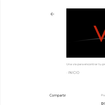
Una vía para encontrar tu pr
INICIO
Compartir
Pu
P