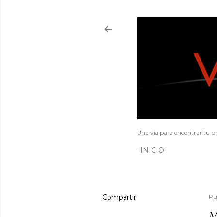
Una vía para encontrar tu pr
INICIO
Compartir
Pu
M