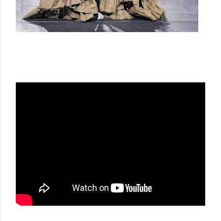
VIVIENNE WESTWOOD SS23