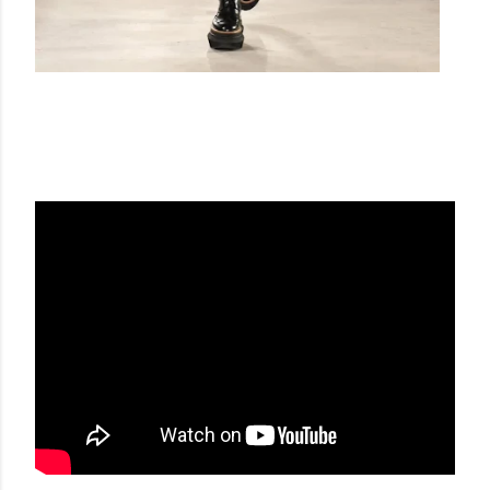
SACAI SS23