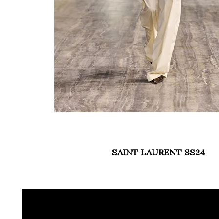
SAINT LAURENT SS24