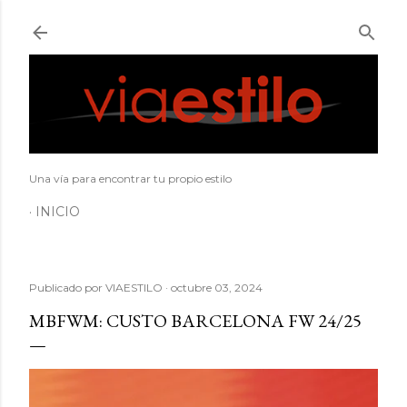
Ir al contenido principal
Una vía para encontrar tu propio estilo
INICIO
Publicado por
VIAESTILO
octubre 03, 2024
MBFWM: CUSTO BARCELONA FW 24/25