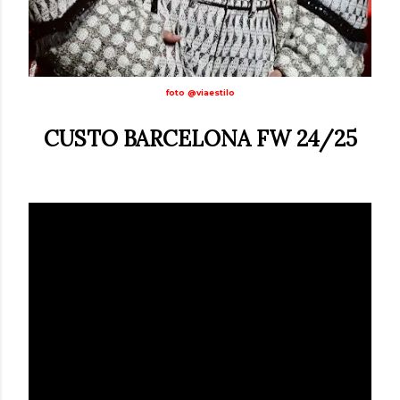
foto @viaestilo
CUSTO BARCELONA FW 24/25