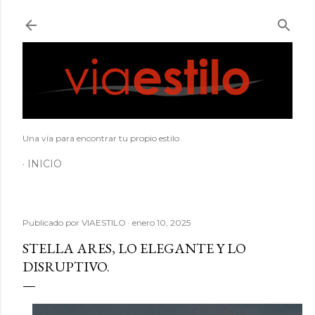
Ir al contenido principal
Una vía para encontrar tu propio estilo
INICIO
Publicado por
VIAESTILO
enero 10, 2025
STELLA ARES, LO ELEGANTE Y LO
DISRUPTIVO.