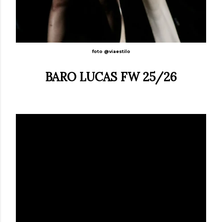
foto @viaestilo
BARO LUCAS FW 25/26