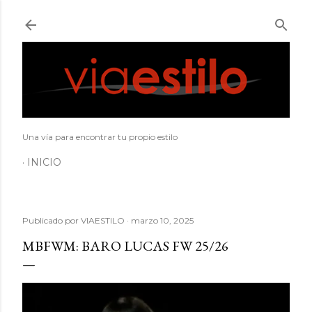
Ir al contenido principal
Una vía para encontrar tu propio estilo
INICIO
Publicado por
VIAESTILO
marzo 10, 2025
MBFWM: BARO LUCAS FW 25/26