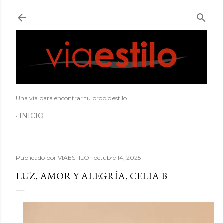
Ir al contenido principal
Una vía para encontrar tu propio estilo
INICIO
Publicado por
VIAESTILO
octubre 14, 2025
LUZ, AMOR Y ALEGRÍA, CELIA B