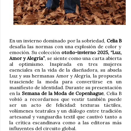
En un invierno dominado por la sobriedad,
Celia B
desafía las normas con una explosión de color y
emoción. Su colección
otoño-invierno 2025, “Luz,
Amor y Alegría”
, se siente como una carta abierta
al optimismo. Inspirada en tres mujeres
esenciales en la vida de la diseñadora, su abuela
Luz y sus hermanas Amor y Alegría, la propuesta
trasciende la moda para convertirse en un
manifiesto de identidad. Durante su presentación
en la
Semana de la Moda de Copenhague
, Celia B
volvió a recordarnos que vestir también puede
ser un acto de felicidad: texturas táctiles,
volúmenes teatrales y un diálogo entre tradición
artesanal y vanguardia textil que cautivó tanto a
la crítica escandinava como a las editoras más
influyentes del circuito global.