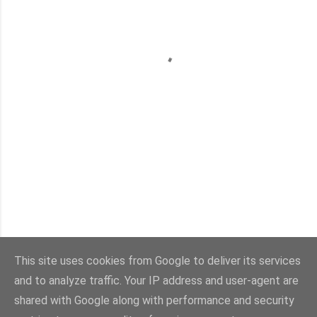
This site uses cookies from Google to deliver its services
and to analyze traffic. Your IP address and user-agent are
Con la tecnología de Blogger
shared with Google along with performance and security