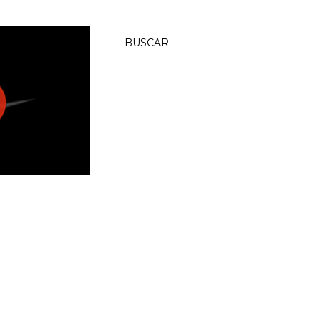
BUSCAR