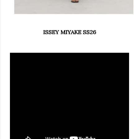
ISSEY MIYAKE SS26