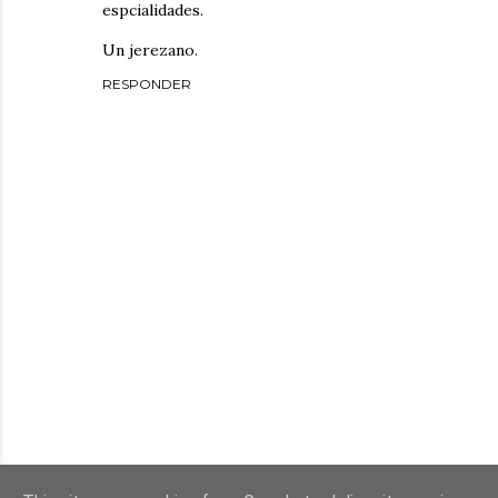
espcialidades.
Un jerezano.
RESPONDER
P