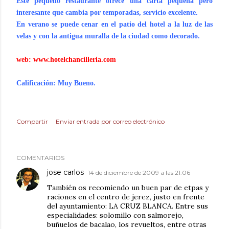
Este pequeño restaurante ofrece una carta pequeña pero
interesante que cambia por temporadas, servicio excelente.
En verano se puede cenar en el patio del hotel a la luz de las
velas y con la antigua muralla de la ciudad como decorado.
web:
www.hotelchancilleria.com
Calificación: Muy Bueno.
Compartir
Enviar entrada por correo electrónico
COMENTARIOS
jose carlos
14 de diciembre de 2009 a las 21:06
También os recomiendo un buen par de etpas y
raciones en el centro de jerez, justo en frente
del ayuntamiento: LA CRUZ BLANCA. Entre sus
especialidades: solomillo con salmorejo,
buñuelos de bacalao, los revueltos, entre otras