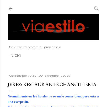
Ir al contenido principal
Una vía para encontrar tu propio estilo
INICIO
Publicado por
VIAESTILO
diciembre 11, 2009
JEREZ: RESTAURANTE CHANCILLERIA
Normalmente en los hoteles no se suele comer bien, pero esta es
una excepción.