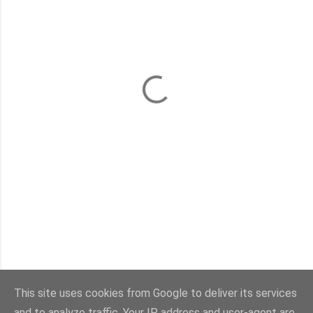
This site uses cookies from Google to deliver its services
and to analyze traffic. Your IP address and user-agent are