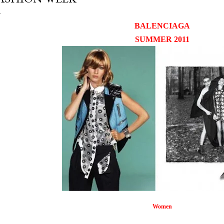
BALENCIAGA
SUMMER 2011
Women