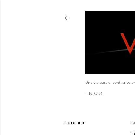
Una vía para encontrar tu pr
INICIO
Compartir
Pu
F