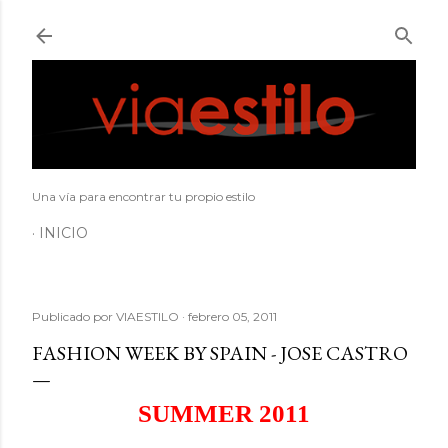
Ir al contenido principal
Una vía para encontrar tu propio estilo
INICIO
Publicado por
VIAESTILO
febrero 05, 2011
FASHION WEEK BY SPAIN - JOSE CASTRO
SUMMER
2011