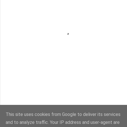
This site uses cookies from Google to deliver its services
and to analyze traffic. Your IP address and user-agent are