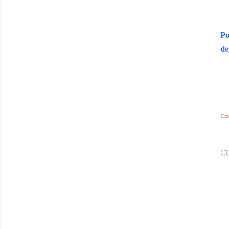
Po
de
Co
C