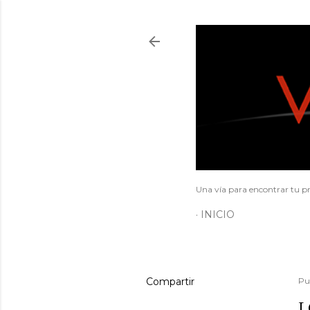
Una vía para encontrar tu pr
INICIO
Compartir
Pu
L