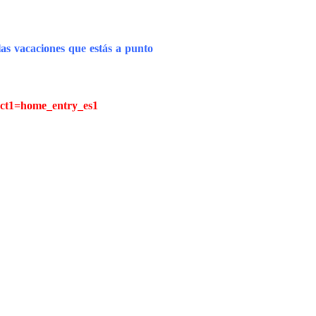
 las vacaciones que estás a punto
rect1=home_entry_es1