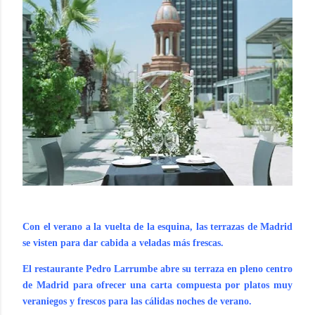
Con el verano a la vuelta de la esquina, las terrazas de Madrid
se visten para dar cabida a veladas más frescas.
El restaurante Pedro Larrumbe abre su terraza en pleno centro
de Madrid para ofrecer una carta compuesta por platos muy
veraniegos y frescos para las cálidas noches de verano.