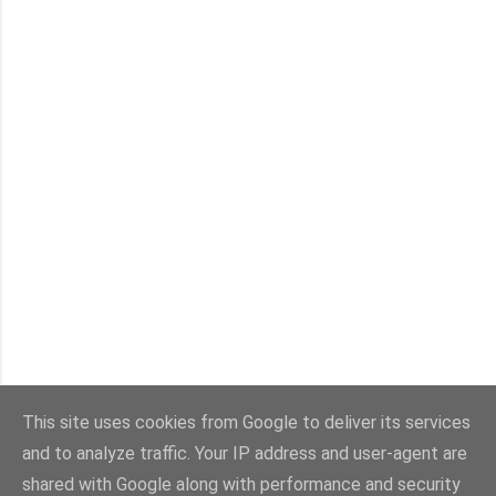
This site uses cookies from Google to deliver its services
and to analyze traffic. Your IP address and user-agent are
Con la tecnología de Blogger
shared with Google along with performance and security