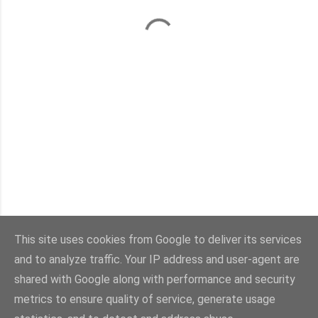
This site uses cookies from Google to deliver its services
and to analyze traffic. Your IP address and user-agent are
Con la tecnología de Blogger
shared with Google along with performance and security
metrics to ensure quality of service, generate usage
Imágenes del tema:
sebastian-julian