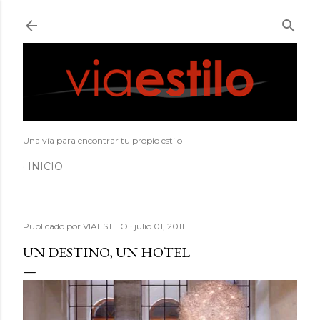
Ir al contenido principal
Una vía para encontrar tu propio estilo
INICIO
Publicado por
VIAESTILO
julio 01, 2011
UN DESTINO, UN HOTEL