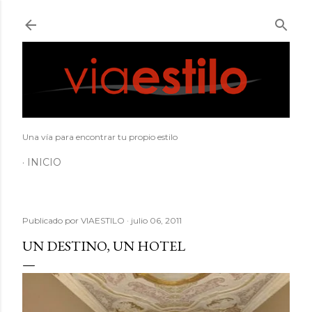
Ir al contenido principal
Una vía para encontrar tu propio estilo
INICIO
Publicado por
VIAESTILO
julio 06, 2011
UN DESTINO, UN HOTEL