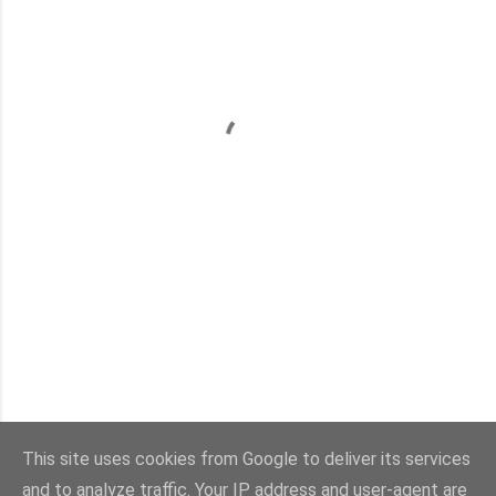
This site uses cookies from Google to deliver its services
and to analyze traffic. Your IP address and user-agent are