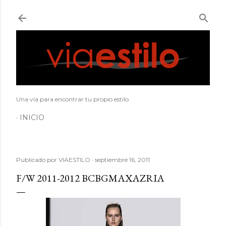
Ir al contenido principal
Una vía para encontrar tu propio estilo
INICIO
Publicado por
VIAESTILO
septiembre 16, 2011
F/W 2011-2012 BCBGMAXAZRIA