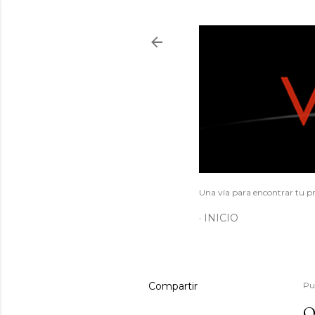
Una vía para encontrar tu pr
INICIO
Compartir
Pu
O