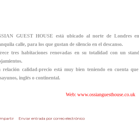
&B by VIAESTILO
SIAN GUEST HOUSE está ubicado al norte de Londres en 
anquila calle, para los que gustan de silencio en el descanso.
rece tres habitaciones renovadas en su totalidad con un stan
ojamientos.
 relación calidad-precio está muy bien teniendo en cuenta que
sayunos, inglés o continental.
Web: www.ossianguesthouse.co.uk
mpartir
Enviar entrada por correo electrónico