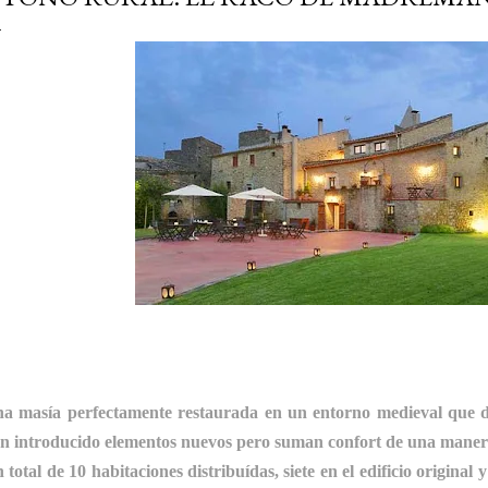
URAL by VIAESTILO
a masía perfectamente restaurada en un entorno medieval que da
n introducido elementos nuevos pero suman confort de una manera
 total de 10 habitaciones distribuídas, siete en el edificio original y