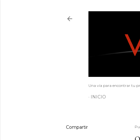
Una vía para encontrar tu pr
INICIO
Compartir
Pu
O