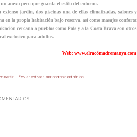
 un anexo pero que guarda el estilo del entorno.
 extenso jardín, dos piscinas una de ellas climatizadas, salones
na en la propia habitación bajo reserva, así como masajes confortan
icación cercana a pueblos como Pals y a la Costa Brava son otros 
ral exclusivo para adultos.
Web:
www.elracómadremanya.com
mpartir
Enviar entrada por correo electrónico
OMENTARIOS