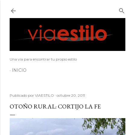
Ir al contenido principal
Una vía para encontrar tu propio estilo
INICIO
Publicado por
VIAESTILO
octubre 20, 2011
OTOÑO RURAL: CORTIJO LA FE