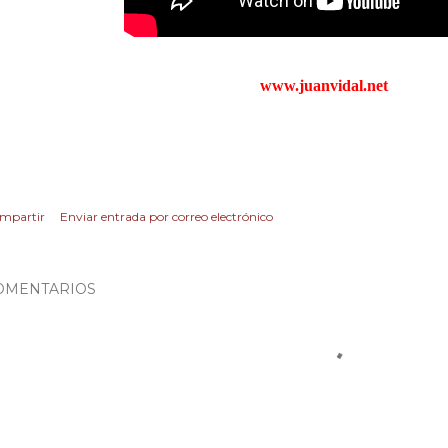
www.juanvidal.net
mpartir
Enviar entrada por correo electrónico
OMENTARIOS