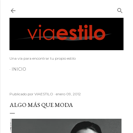
Ir al contenido principal
Una vía para encontrar tu propio estilo
INICIO
Publicado por
VIAESTILO
enero 09, 2012
ALGO MÁS QUE MODA