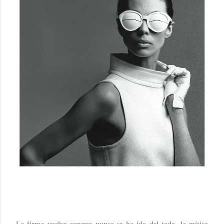
COURRÈGES