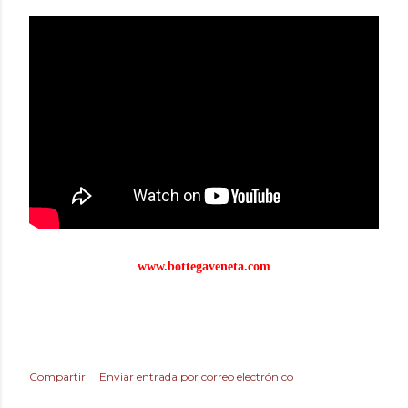
www.bottegaveneta.com
Compartir
Enviar entrada por correo electrónico