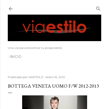
Ir al contenido principal
Una vía para encontrar tu propio estilo
INICIO
Publicado por
VIAESTILO
enero 16, 2012
BOTTEGA VENETA UOMO F/W 2012-2013