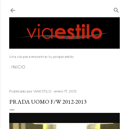
Ir al contenido principal
Una vía para encontrar tu propio estilo
INICIO
Publicado por
VIAESTILO
enero 17, 2012
PRADA UOMO F/W 2012-2013