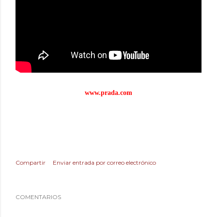
www.prada.com
Compartir
Enviar entrada por correo electrónico
COMENTARIOS