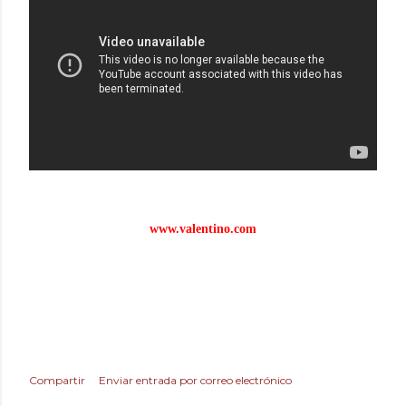
www.valentino.com
Compartir
Enviar entrada por correo electrónico