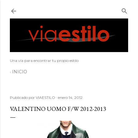
Ir al contenido principal
Una vía para encontrar tu propio estilo
INICIO
Publicado por
VIAESTILO
enero 14, 2012
VALENTINO UOMO F/W 2012-2013