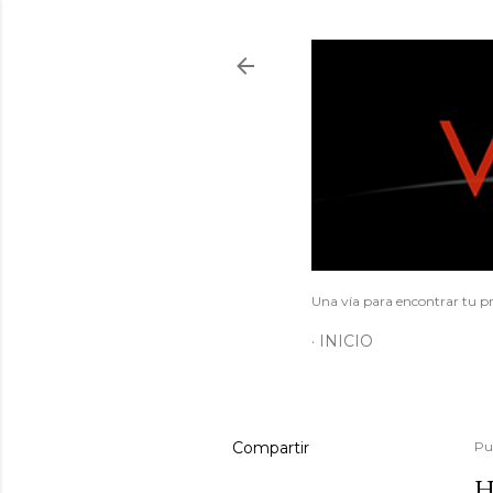
Una vía para encontrar tu pr
INICIO
Compartir
Pu
H