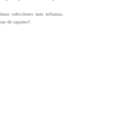
timas colecciones más urbanas,
par de zapatos?