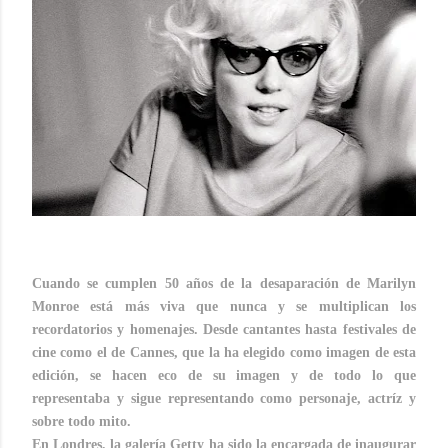
Cuando se cumplen 50 años de la desaparación de Marilyn
Monroe está más viva que nunca y se multiplican los
recordatorios y homenajes. Desde cantantes hasta festivales de
cine como el de Cannes, que la ha elegido como imagen de esta
edición, se hacen eco de su imagen y de todo lo que
representaba y sigue representando como personaje, actríz y
sobre todo mito.
En Londres, la galería Getty ha sido la encargada de inaugurar