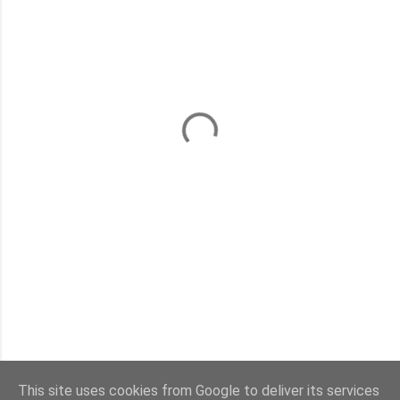
This site uses cookies from Google to deliver its services