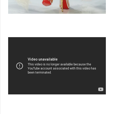
HAUTE COUTURE / ALEXANDRE VAUTHIER
2012/2013