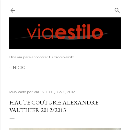
Ir al contenido principal
Una vía para encontrar tu propio estilo
INICIO
Publicado por
VIAESTILO
julio 15, 2012
HAUTE COUTURE: ALEXANDRE
VAUTHIER 2012/2013