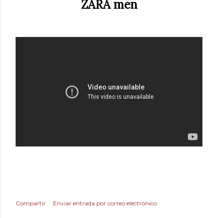
ZARA men
Compartir
Enviar entrada por correo electrónico