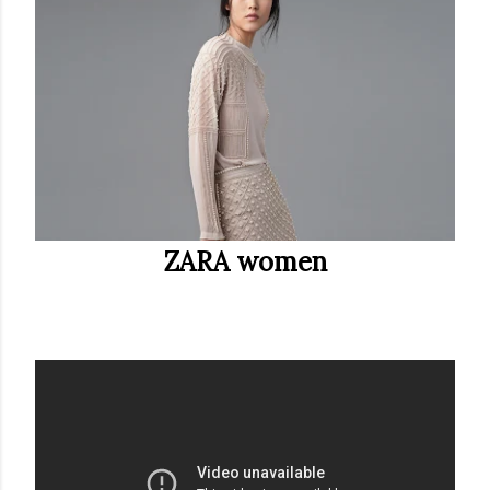
ZARA women