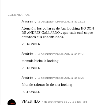
COMENTARIOS
Anónimo
2 de septiembre de 2012 a las 23:22
Atención, los collares de Ana Locking NO SON
DE ANDRES GALLARDO... que cada cual saque
entonces sus conclusiones.
RESPONDER
Anónimo
3 de septiembre de 2012 a las 13:49
menuda bicha la locking
RESPONDER
Anónimo
3 de septiembre de 2012 a las 16:25
falta de talento lo de ana locking
RESPONDER
VIAESTILO
4 de septiembre de 2012 a las 11:38