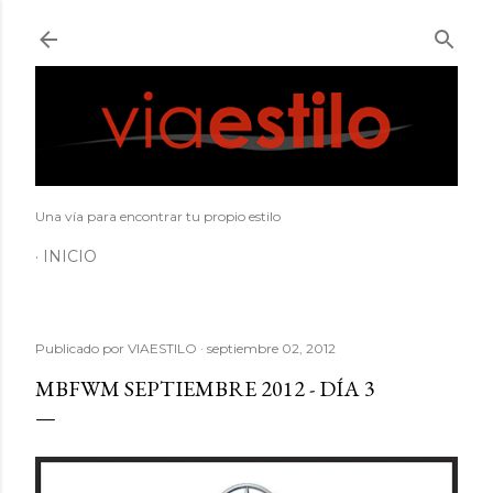
Ir al contenido principal
Una vía para encontrar tu propio estilo
INICIO
Publicado por
VIAESTILO
septiembre 02, 2012
MBFWM SEPTIEMBRE 2012 - DÍA 3