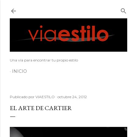
Ir al contenido principal
Una vía para encontrar tu propio estilo
INICIO
Publicado por
VIAESTILO
octubre 24, 2012
EL ARTE DE CARTIER