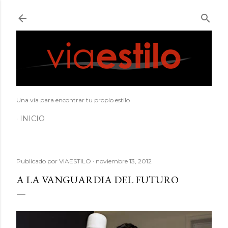
Ir al contenido principal
Una vía para encontrar tu propio estilo
INICIO
Publicado por
VIAESTILO
noviembre 13, 2012
A LA VANGUARDIA DEL FUTURO