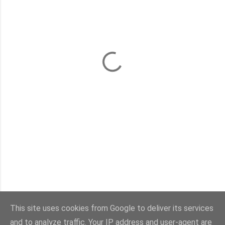
This site uses cookies from Google to deliver its services
and to analyze traffic. Your IP address and user-agent are