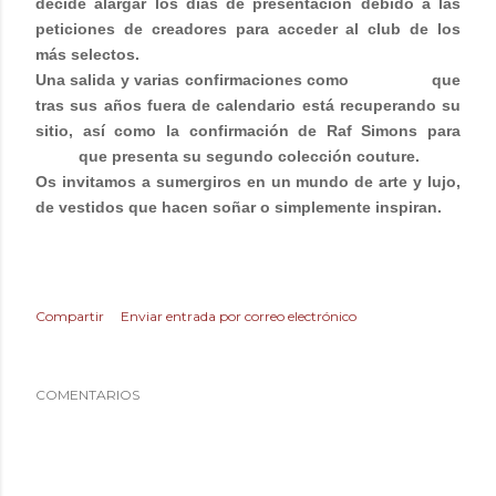
decide alargar los días de presentación debido a las
peticiones de creadores para acceder al club de los
más selectos.
Una salida y varias confirmaciones como
VERSACE
que
tras sus años fuera de calendario está recuperando su
sitio, así como la confirmación de Raf Simons para
DIOR
que presenta su segundo colección couture.
Os invitamos a sumergiros en un mundo de arte y lujo,
de vestidos que hacen soñar o simplemente inspiran.
Compartir
Enviar entrada por correo electrónico
COMENTARIOS