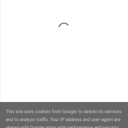
This site uses cookies from Google to deliver its services
and to analyze traffic. Your IP address and user-agent are
Con la tecnología de Blogger
shared with Google along with performance and security