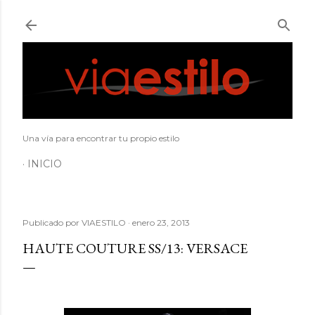
Ir al contenido principal
Una vía para encontrar tu propio estilo
INICIO
Publicado por
VIAESTILO
enero 23, 2013
HAUTE COUTURE SS/13: VERSACE