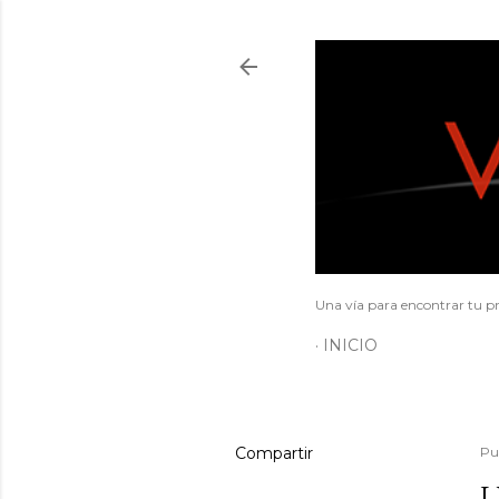
Una vía para encontrar tu pr
INICIO
Compartir
Pu
L