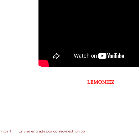
LEMONIEZ
mpartir
Enviar entrada por correo electrónico