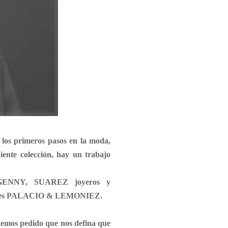
 los primeros pasos en la moda,
iente colección, hay un trabajo
GENNY
,
SUAREZ joyeros
y
es
PALACIO & LEMONIEZ
.
 hemos pedido que nos defina que