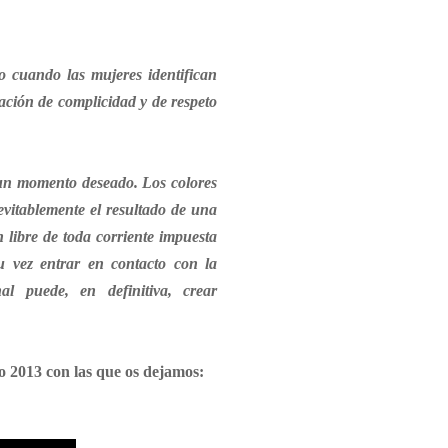
 cuando las mujeres identifican
lación de complicidad y de respeto
 un momento deseado. Los colores
nevitablemente el resultado de una
 libre de toda corriente impuesta
u vez entrar en contacto con la
l puede, en definitiva, crear
o 2013 con las que os dejamos: