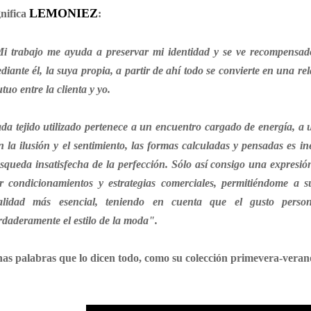
LEMONIEZ
gnifica
:
i trabajo me ayuda a preservar mi identidad y se ve recompensado
diante él, la suya propia, a partir de ahí todo se convierte en una re
tuo entre la clienta y yo.
da tejido utilizado pertenece a un encuentro cargado de energía, a
n la ilusión y el sentimiento, las formas calculadas y pensadas es i
squeda insatisfecha de la perfección. Sólo así consigo una expresión
r condicionamientos y estrategias comerciales, permitiéndome a s
alidad más esencial, teniendo en cuenta que el gusto persona
rdaderamente el estilo de la moda".
as palabras que lo dicen todo, como su colección primevera-veran