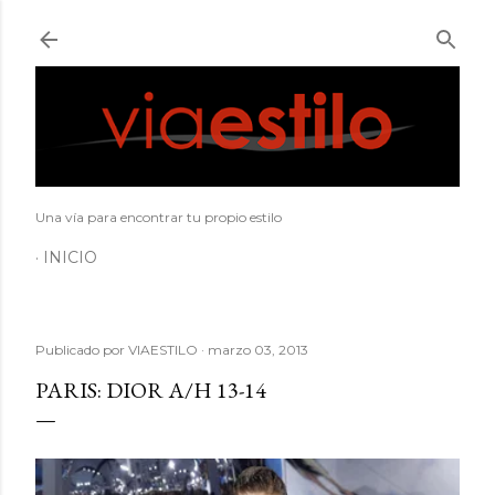
Ir al contenido principal
Una vía para encontrar tu propio estilo
INICIO
Publicado por
VIAESTILO
marzo 03, 2013
PARIS: DIOR A/H 13-14