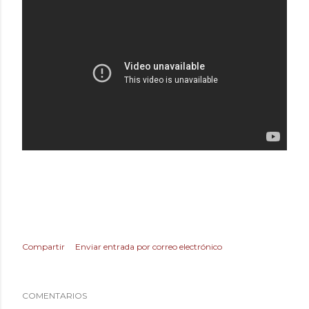
Compartir
Enviar entrada por correo electrónico
COMENTARIOS