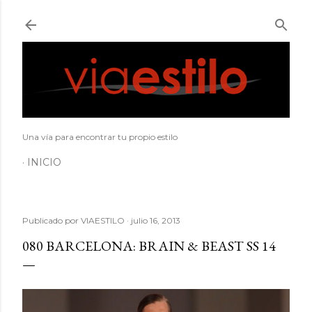
Ir al contenido principal
Una vía para encontrar tu propio estilo
INICIO
Publicado por
VIAESTILO
julio 16, 2013
080 BARCELONA: BRAIN & BEAST SS 14