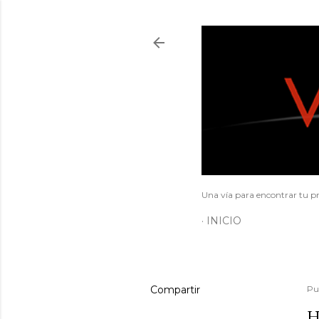
Una vía para encontrar tu pr
INICIO
Compartir
Pu
H