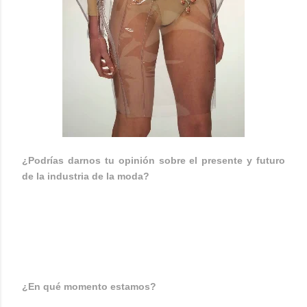
¿Podrías darnos tu opinión sobre el presente y futuro
de la industria de la moda?
Creo que todo está cambiando y ya se visualiza mucho
cambio, veo que nadie es profeta en su tierra, un tópico
pero muy real, además creo que deberían cambiar las
cosas, pero tiempo al tiempo.
¿En qué momento estamos?