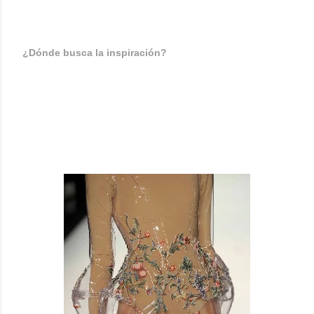
conocerle personalmente. ¡Ha sido mucho, mucho para
mí!, estoy muy contento. Marc es muy buena persona.
¿Dónde busca la inspiración?
Bueno, todo lo que rodea me inspira, es un poco
obsesivo, pero he de decir también que hay momentos
y momentos en los que estás más inspirado.
Mi familia, mi abuela y mi madre son fuentes de
inspiració para mí.