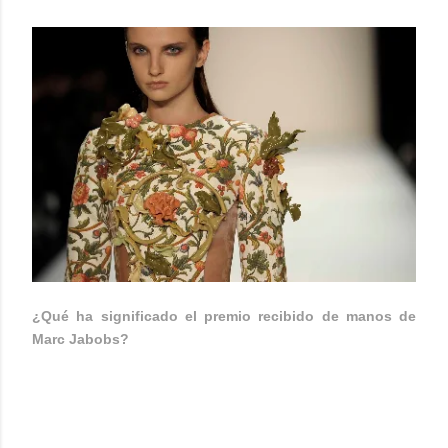
¿Qué ha significado el premio recibido de manos de
Marc Jabobs?
Un empujón a mi carrera profesional y el
reconocimiento de uno de los mejores diseñadores a
nivel internacional, así como la posibilidad de