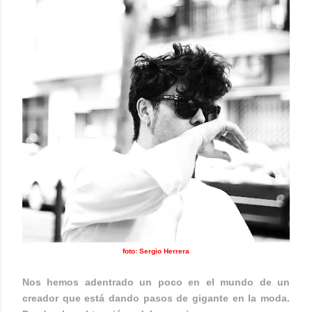
foto: Sergio Herrera
Nos hemos adentrado un poco en el mundo de un
creador que está dando pasos de gigante en la moda.